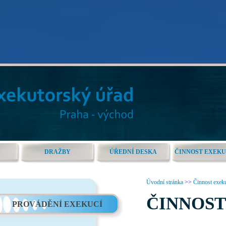
DRAŽBY
ÚŘEDNÍ DESKA
ČINNOST EXEK
Úvodní stránka
>>
Činnost exek
ČINNOS
PROVÁDĚNÍ EXEKUCÍ