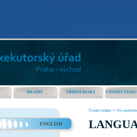
DRAŽBY
ÚŘEDNÍ DESKA
ČINNOST EXEK
Úvodní stránka
>>
Pro oprávněn
LANGU
ENGLISH