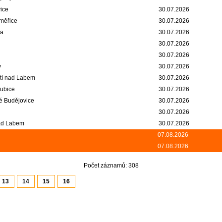
vice
30.07.2026
oměřice
30.07.2026
ha
30.07.2026
30.07.2026
30.07.2026
v
30.07.2026
Ústí nad Labem
30.07.2026
dubice
30.07.2026
é Budějovice
30.07.2026
30.07.2026
nad Labem
30.07.2026
07.08.2026
07.08.2026
Počet záznamů: 308
13
14
15
16