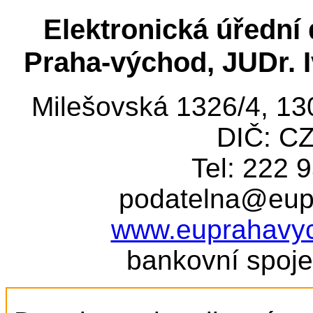
Elektronická úřední
Praha-východ, JUDr. I
Milešovská 1326/4, 13
DIČ: C
Tel: 222 9
podatelna@eup
www.euprahavy
bankovní spoj