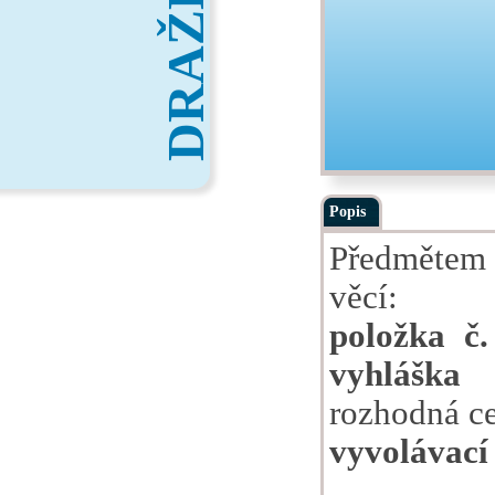
DRAŽBY
Popis
Předmětem 
věcí:
položka č.
vyhláška
rozhodná ce
vyvolávací 