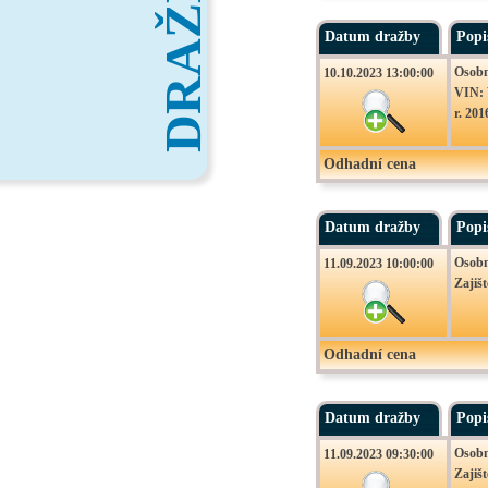
DRAŽBY
Datum dražby
Popi
Osobn
10.10.2023 13:00:00
VIN: 
r. 20
Odhadní cena
Datum dražby
Popi
Osobn
11.09.2023 10:00:00
Zajiš
Odhadní cena
Datum dražby
Popi
Osobn
11.09.2023 09:30:00
Zajiš