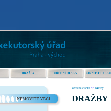
DRAŽBY
ÚŘEDNÍ DESKA
ČINNOST EXEK
Úvodní stránka
>>
Dražby
DRAŽBY
NEMOVITÉ VĚCI