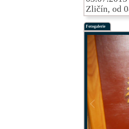
Zličín, od 
Fotogalerie