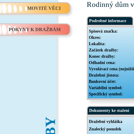
Rodinný dům v
MOVITÉ VĚCI
Podrobné informace
POKYNY K DRAŽBÁM
Spisová značka:
Okres:
Lokalita:
Začátek dražby:
Konec dražby:
Odhadní cena:
Vyvolávací cena (nejnižš
Dražební jistota:
Bankovní účet:
Variabilní symbol:
Specifický symbol:
Dokumenty ke stažení
Dražební vyhláška
Znalecký posudek