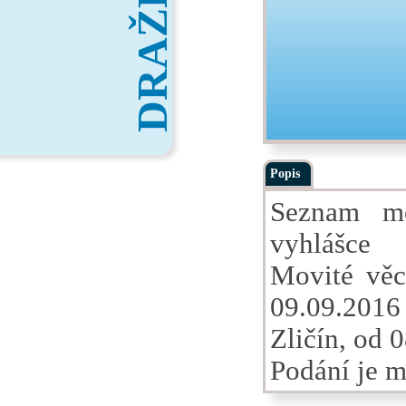
DRAŽBY
Popis
Seznam mo
vyhlášce
Movité věc
09.09.2016 
Zličín, od 
Podání je m