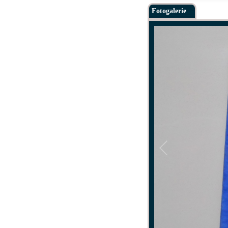
Fotogalerie