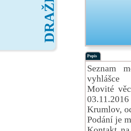
DRAŽBY
Popis
Seznam mo
vyhlášce
Movité věc
03.11.2016
Krumlov, o
Podání je m
Kontakt na