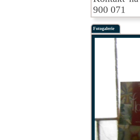
900 071
Fotogalerie