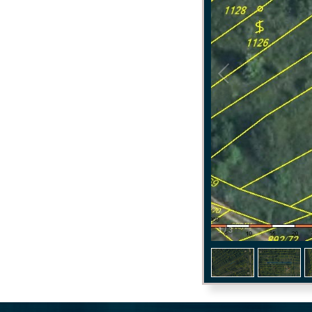
1
/
3