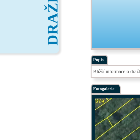
DRAŽBY
Popis
Bližší informace o dra
Fotogalerie