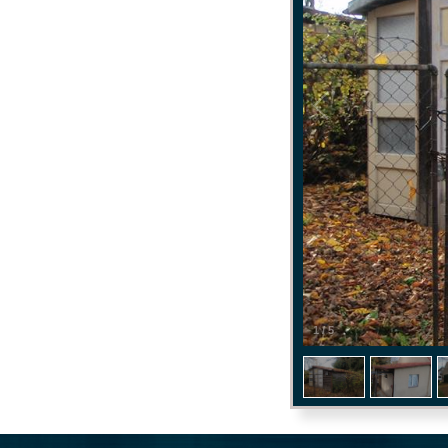
1
/
5