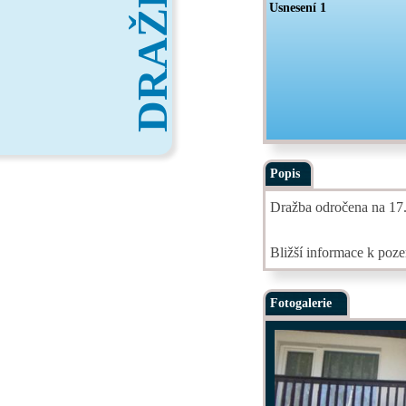
DRAŽBY
Usnesení 1
Popis
Dražba odročena na 17.
Bližší informace k po
Fotogalerie