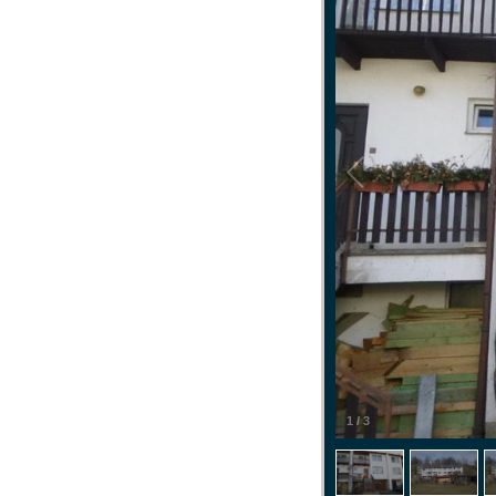
1
/
3