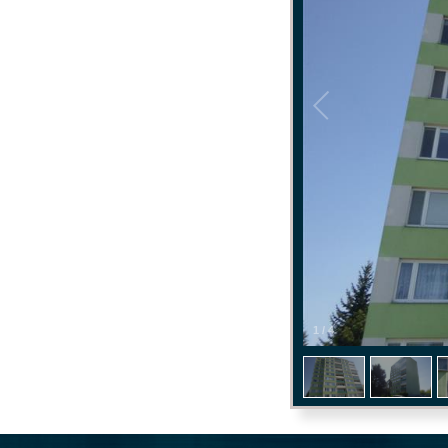
1
/
4