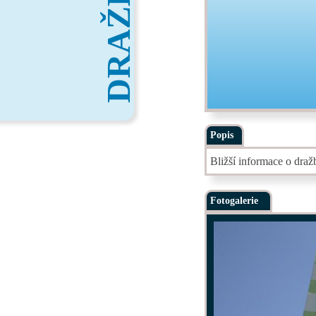
DRAŽBY
Popis
Bližší informace o dra
Fotogalerie