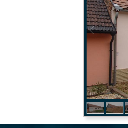
1
/
3