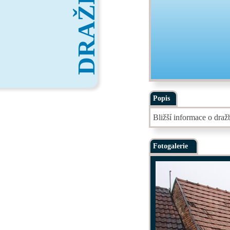
DRAŽBY
Popis
Bližší informace o dra
Fotogalerie