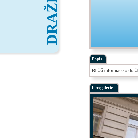
DRAŽBY
Popis
Bližší informace o dra
Fotogalerie