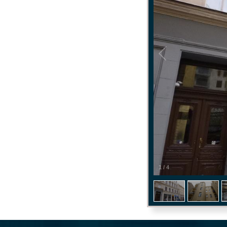
1
/
4