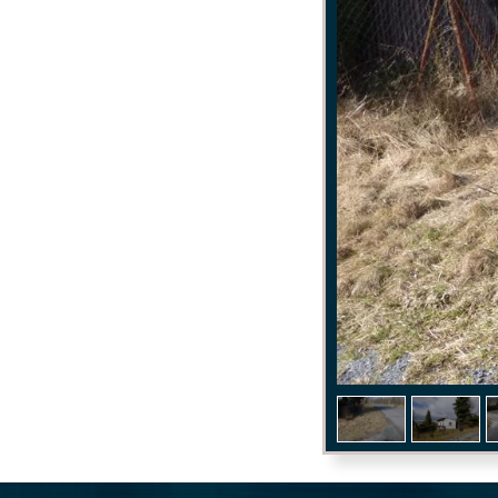
1
/
3