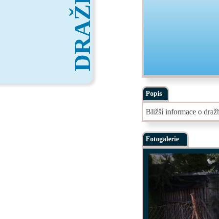
DRAŽBY
Popis
Bližší informace o dra
Fotogalerie