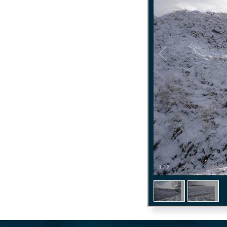
1
/
2