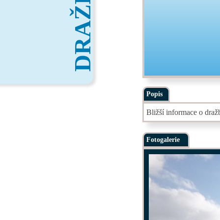
DRAŽBY
Popis
Bližší informace o dra
Fotogalerie