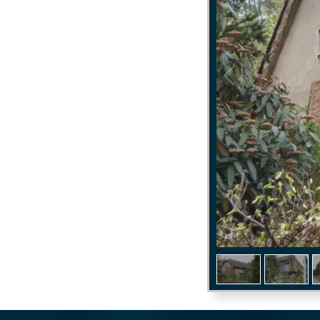
1
/
4