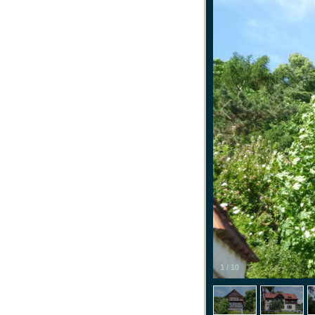
1
/
10