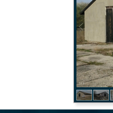
1
/
5