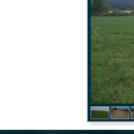
1
/
4