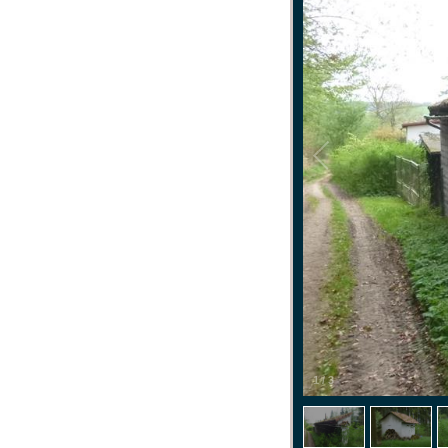
1
/
3