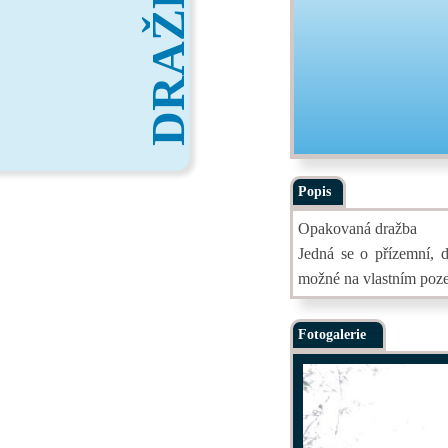
DRAŽBY
Popis
Opakovaná dražba
Jedná se o přízemní, 
možné na vlastním poz
Fotogalerie