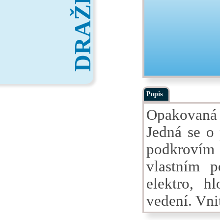
DRAŽBY
Popis
Opakovaná 
Jedná se o
podkrovím 
vlastním 
elektro, h
vedení. Vni