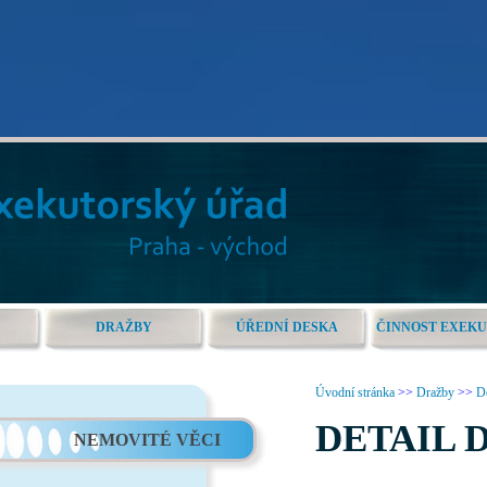
DRAŽBY
ÚŘEDNÍ DESKA
ČINNOST EXEK
Úvodní stránka
>>
Dražby
>>
De
DETAIL 
NEMOVITÉ VĚCI