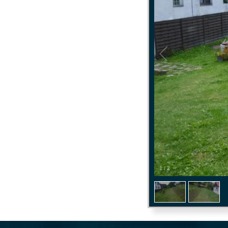
1
/
2