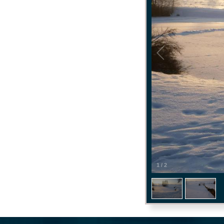
1
/
2