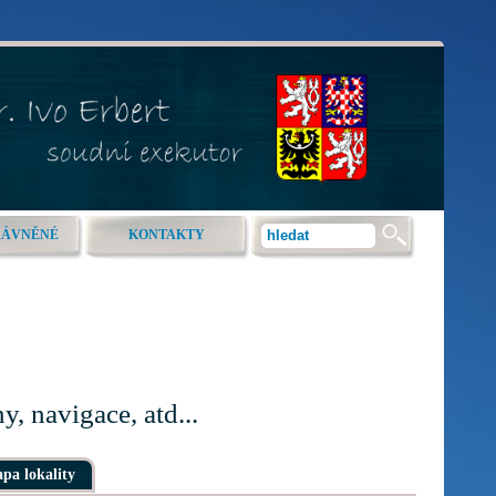
RÁVNĚNÉ
KONTAKTY
, navigace, atd...
pa lokality