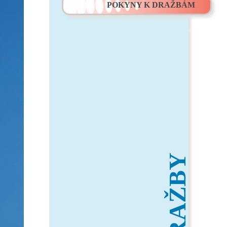
POKYNY K DRAŽBÁM
DRAŽBY