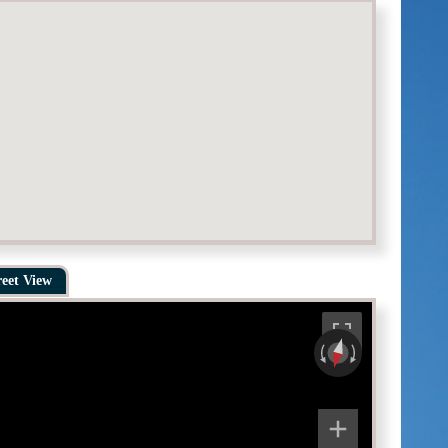
reet View