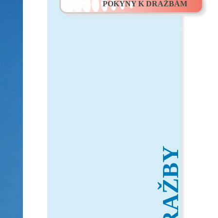
POKYNY K DRAŽBÁM
DRAŽBY