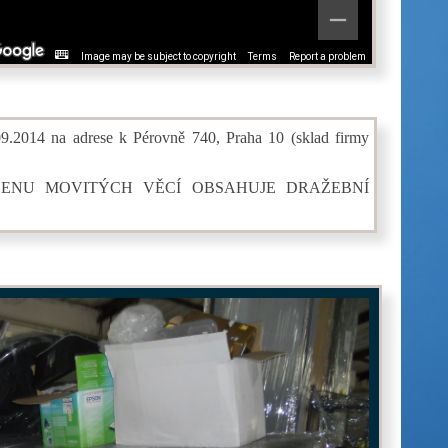
Image may be subject to copyright
Terms
Report a problem
09.2014 na adrese k Pérovně 740, Praha 10 (sklad firmy
CENU MOVITÝCH VĚCÍ OBSAHUJE DRAŽEBNÍ