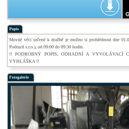
Popis
Movité věci určené k dražbě je možno si prohlédnout dne 01.
Podrazil s.r.o.), od 09:00 do 09:30 hodin.
!! PODROBNÝ POPIS, ODHADNÍ A VYVOLÁVACÍ 
VYHLÁŠKA !!
Fotogalerie