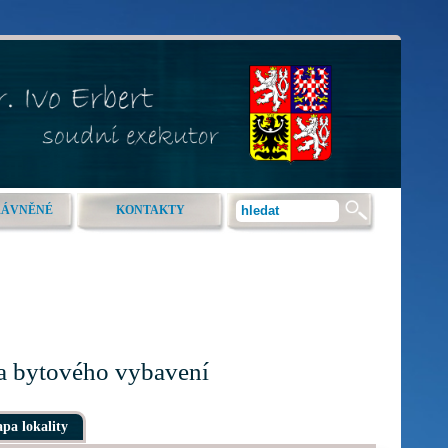
RÁVNĚNÉ
KONTAKTY
 a bytového vybavení
pa lokality