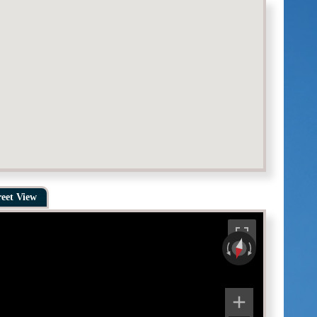
reet View