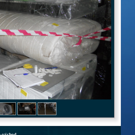
a-východ