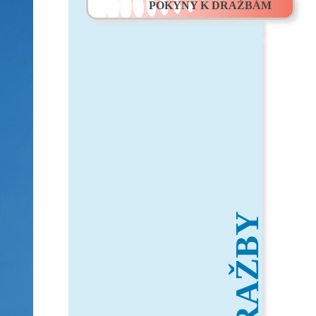
POKYNY K DRAŽBÁM
DRAŽBY