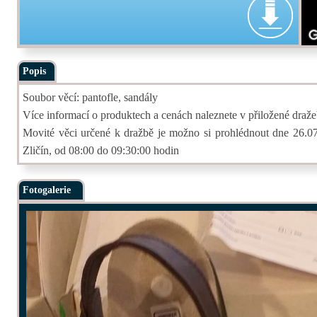
Popis
Soubor věcí: pantofle, sandály
Více informací o produktech a cenách naleznete v přiložené draže
Movité věci určené k dražbě je možno si prohlédnout dne 26.07.
Zličín, od 08:00 do 09:30:00 hodin
Fotogalerie