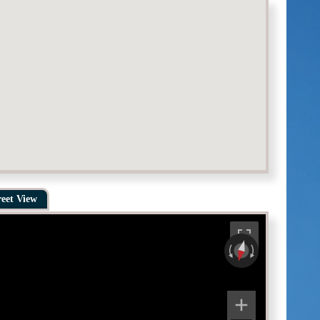
reet View