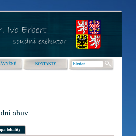
RÁVNĚNÉ
KONTAKTY
odní obuv
pa lokality