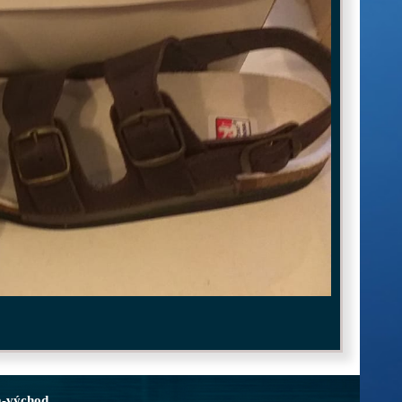
a-východ