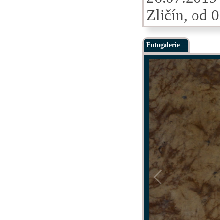
Zličín, od 
Fotogalerie