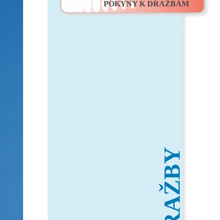
POKYNY K DRAŽBÁM
DRAŽBY