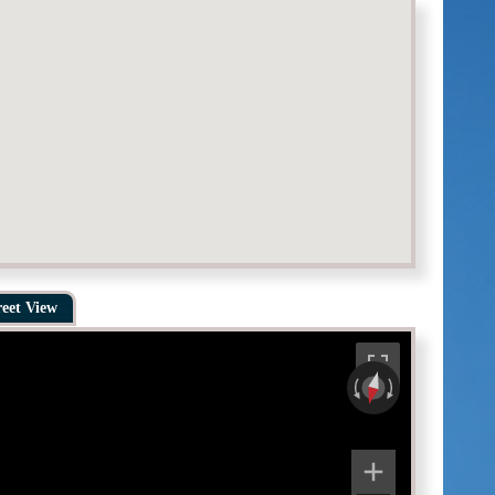
reet View