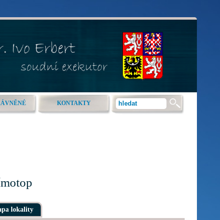
RÁVNĚNÉ
KONTAKTY
ímotop
pa lokality