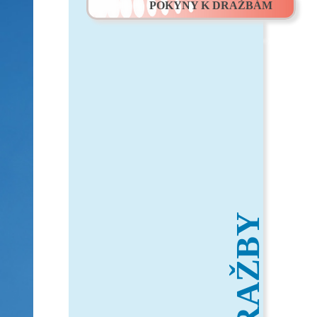
POKYNY K DRAŽBÁM
DRAŽBY