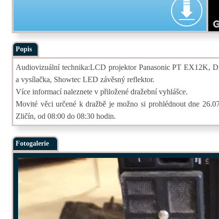
Popis
Audiovizuální technika:LCD projektor Panasonic PT EX12K, D
a vysílačka, Showtec LED závěsný reflektor.
Více informací naleznete v přiložené dražební vyhlášce.
Movité věci určené k dražbě je možno si prohlédnout dne 26.07.
Zličín, od 08:00 do 08:30 hodin.
Fotogalerie