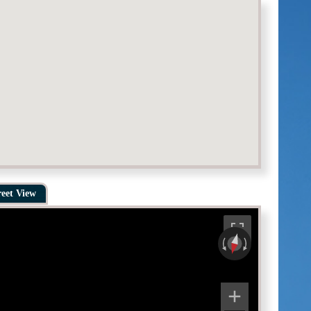
reet View