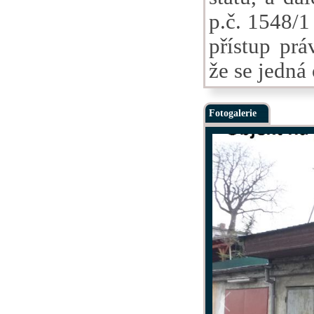
p.č. 1548/1 
přístup prá
že se jedná
Fotogalerie