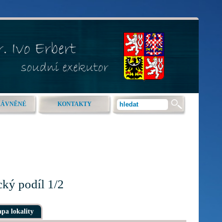
RÁVNĚNÉ
KONTAKTY
cký podíl 1/2
pa lokality