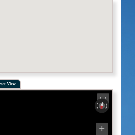
reet View