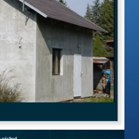
a-východ