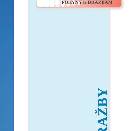
POKYNY K DRAŽBÁM
DRAŽBY