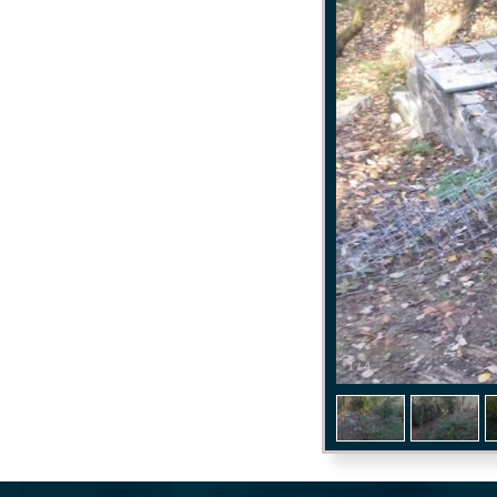
1
/
4