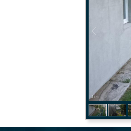
1
/
4