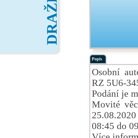
DRAŽBY
Popis
Osobní aut
RZ 5U6-34
Podání je m
Movité věc
25.08.2020
08:45 do 09
Více inform