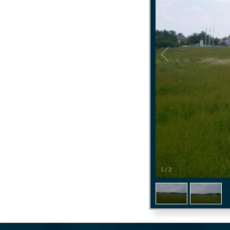
1
/
2