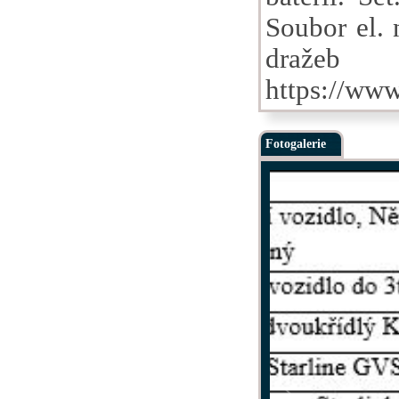
Soubor el. 
dra
https://ww
Fotogalerie