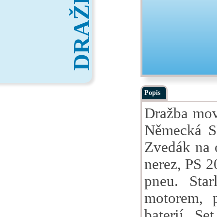
DRAŽBY
Popis
Dražba movi
Německá S
Zvedák na o
nerez, PS 
pneu. Sta
motorem, 
baterií. Se