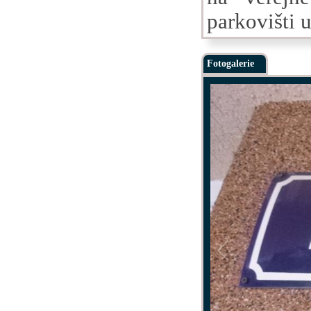
parkovišti 
Fotogalerie