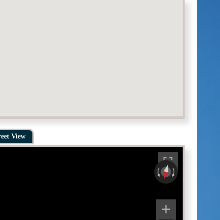
reet View