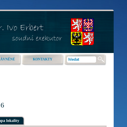
RÁVNĚNÉ
KONTAKTY
16
pa lokality