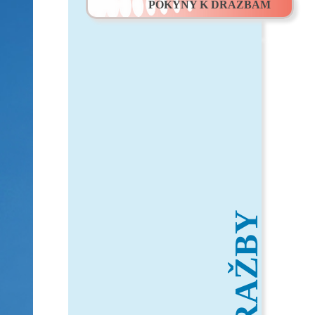
POKYNY K DRAŽBÁM
DRAŽBY