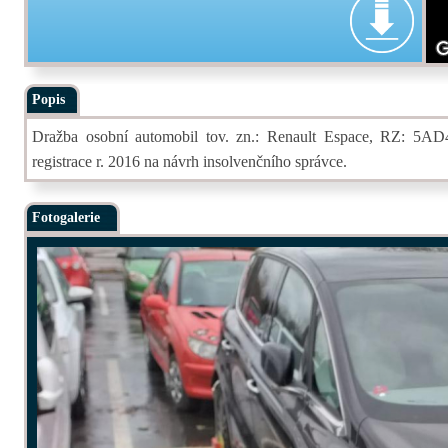
Popis
Dražba osobní automobil tov. zn.: Renault Espace, RZ: 5A
registrace r. 2016 na návrh insolvenčního správce.
Fotogalerie