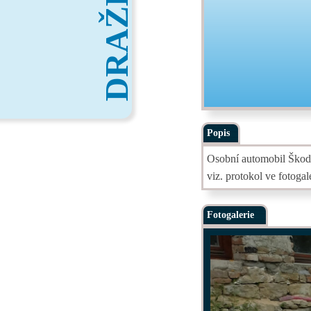
DRAŽBY
Popis
Osobní automobil Škoda
viz. protokol ve fotogale
Fotogalerie