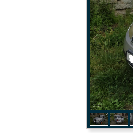
1
/
3