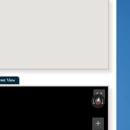
reet View