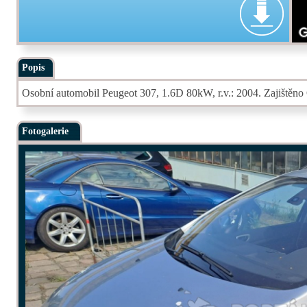
Popis
Osobní automobil Peugeot 307, 1.6D 80kW, r.v.: 2004. Zajištěno
Fotogalerie