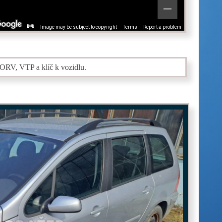
Image may be subject to copyright
Terms
Report a problem
 ORV, VTP a klíč k vozidlu.