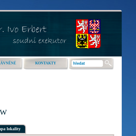
RÁVNĚNÉ
KONTAKTY
0kW
pa lokality