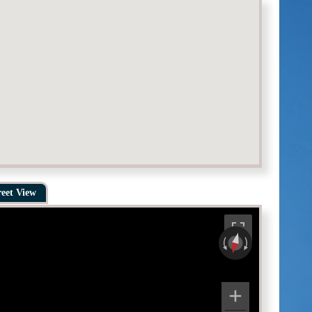
reet View