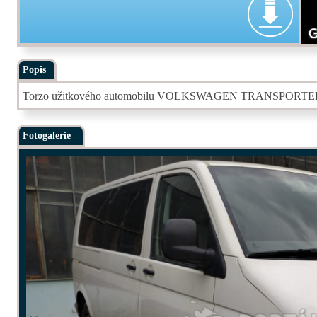
Popis
Torzo užitkového automobilu VOLKSWAGEN TRANSPORTER 1,9D
Fotogalerie