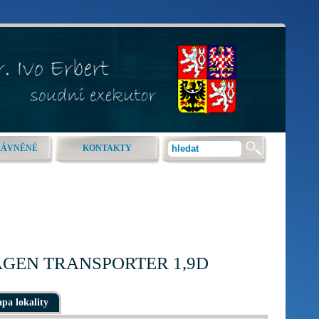
RÁVNĚNÉ
KONTAKTY
SWAGEN TRANSPORTER 1,9D
pa lokality