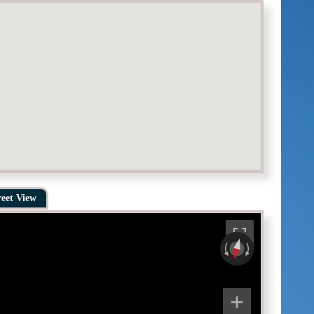
reet View