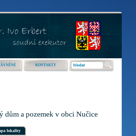
RÁVNĚNÉ
KONTAKTY
nný dům a pozemek v obci Nučice
pa lokality