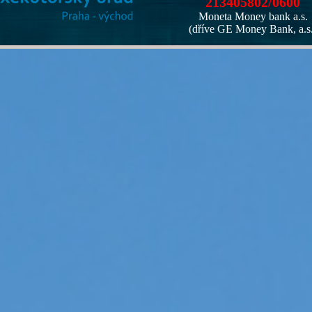
213405802/0600
Moneta Money bank a.s.
(dříve GE Money Bank, a.s