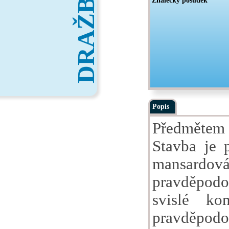
DRAŽBY
Znalecký posudek
Popis
Předmětem
Stavba je 
mansardová
pravděpodo
svislé ko
pravděpodo