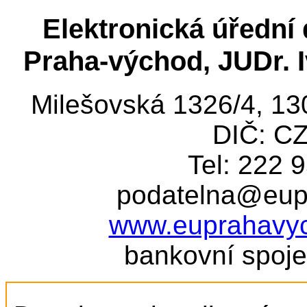
Elektronická úřední
Praha-východ, JUDr. I
Milešovská 1326/4, 13
DIČ: C
Tel: 222 9
podatelna@eup
www.euprahavy
bankovní spoj